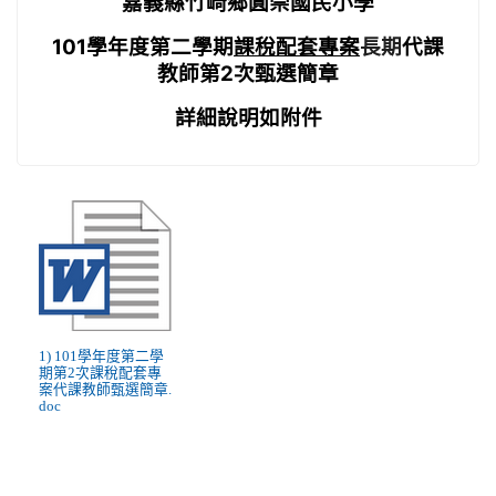
嘉義縣竹崎鄉圓崇國民小學
101
學年度第二學期
課稅配套專案
長期
代課
教師第
2
次甄選簡章
詳細說明如附件
1) 101學年度第二學
期第2次課稅配套專
案代課教師甄選簡章.
doc