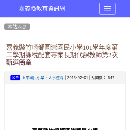
嘉義縣教育資訊網
:::
本站消息
嘉義縣竹崎鄉圓崇國民小學101學年度第
二學期課稅配套專案長期代課教師第2次
甄選簡章
-
| 2013-02-01 | 點閱數： 547
圓崇國民小學
人事選聘
公告