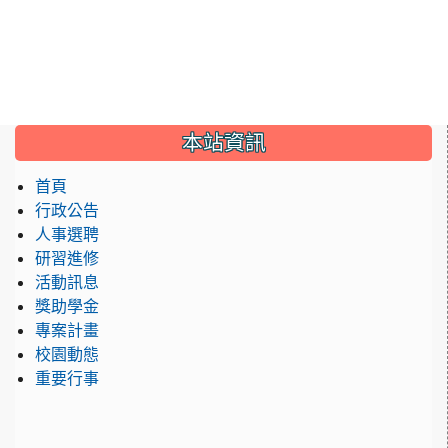
:::
本站資訊
首頁
行政公告
人事選聘
研習進修
活動訊息
獎助學金
專案計畫
校園動態
重要行事