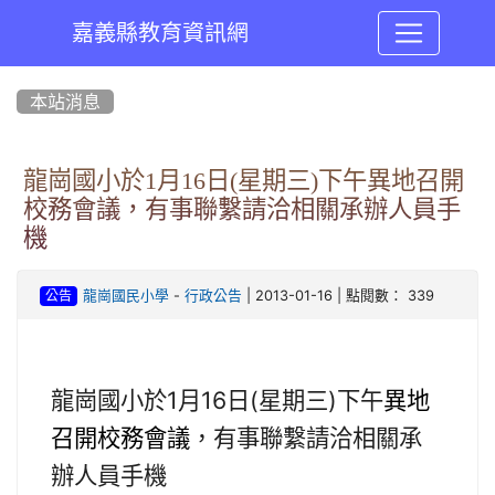
嘉義縣教育資訊網
:::
本站消息
龍崗國小於1月16日(星期三)下午異地召開
校務會議，有事聯繫請洽相關承辦人員手
機
-
| 2013-01-16 | 點閱數： 339
龍崗國民小學
行政公告
公告
龍崗國小
於1月16日(星期三)下午
異地
召開校務會議
，
有事
聯繫
請洽相關承
辦人員手機