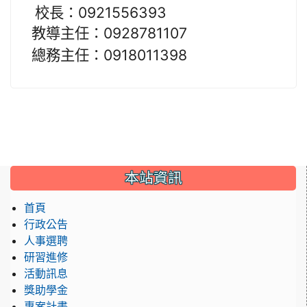
校長
：0921556393
教導主任：0928781107
總務主任：0918011398
:::
本站資訊
首頁
行政公告
人事選聘
研習進修
活動訊息
獎助學金
專案計畫