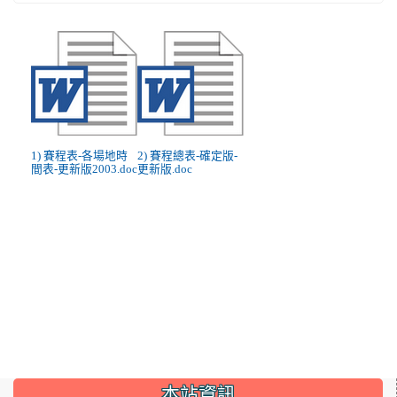
1) 賽程表-各場地時
2) 賽程總表-確定版-
間表-更新版2003.doc
更新版.doc
:::
本站資訊