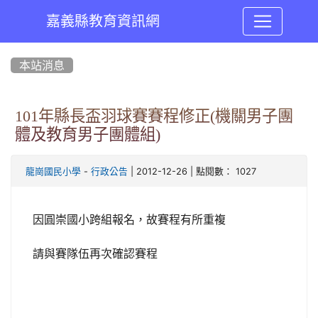
嘉義縣教育資訊網
:::
本站消息
101年縣長盃羽球賽賽程修正(機關男子團
體及教育男子團體組)
-
| 2012-12-26 | 點閱數： 1027
龍崗國民小學
行政公告
因圓崇國小跨組報名，故賽程有所重複
請與賽隊伍再次確認賽程