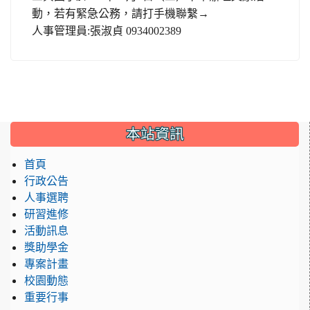
動，若有緊急公務，請打手機聯繫→
人事管理員
:
張淑貞
0934002389
本站資訊
首頁
行政公告
人事選聘
研習進修
活動訊息
獎助學金
專案計畫
校園動態
重要行事