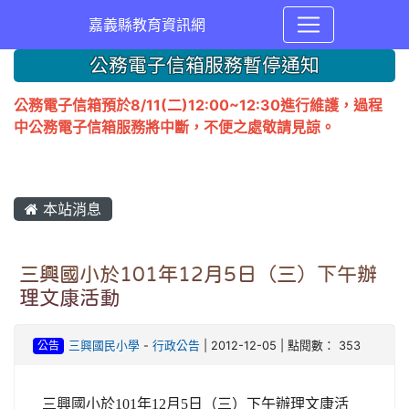
嘉義縣教育資訊網
公務電子信箱服務暫停通知
公務電子信箱預於8/11(二)12:00~12:30進行維護，過程
中公務電子信箱服務將中斷，不便之處敬請見諒。
本站消息
三興國小於101年12月5日（三）下午辦
理文康活動
公告
三興國民小學
-
行政公告
| 2012-12-05 | 點閱數： 353
三興國小於
101
年
12
月
5
日（三）下午辦理文康活