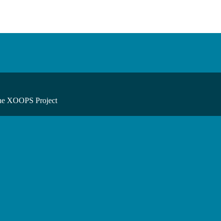
he XOOPS Project