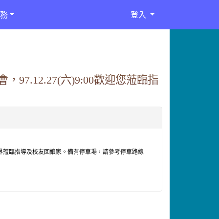
務
登入
.12.27(六)9:00歡迎您蒞臨指
界蒞臨指導及校友回娘家。備有停車場，請參考停車路線