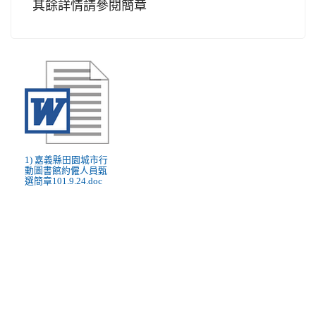
其餘詳情請參閱簡章
1) 嘉義縣田園城市行
動圖書館約僱人員甄
選簡章101.9.24.doc