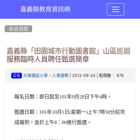
嘉義縣教育資訊網
:::
本站消息
嘉義縣「田園城市行動圖書館」山區巡迴
服務臨時人員聘任甄選簡章
-
| 2012-09-24 | 點閱數： 678
光華國民小學
人事選聘
公告
報名日期：即日起
至
101
年
9
月
28
日下午
4
時
。
甄選日期：
101年10月1日(星期一)上
午
7時50分前完
成報到，並於上午8：00進行
甄選。