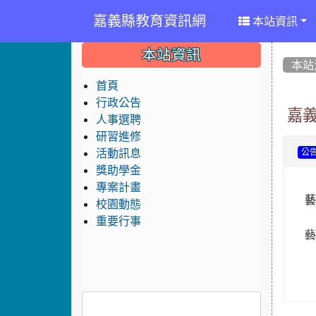
嘉義縣教育資訊網
本站資訊
:::
:::
:::
本站資訊
本站
首頁
行政公告
嘉義
人事選聘
研習進修
活動訊息
公
獎助學金
專案計畫
校園動態
重要行事