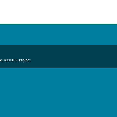
he XOOPS Project