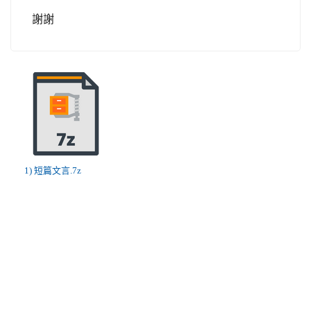
謝謝
1) 短篇文言.7z