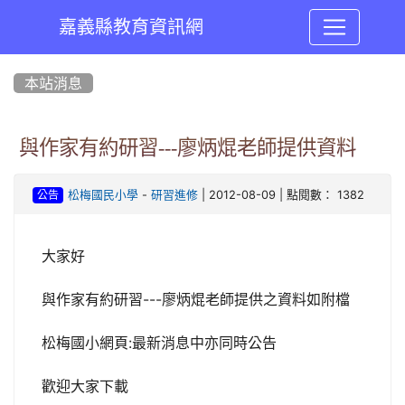
嘉義縣教育資訊網
:::
本站消息
與作家有約研習---廖炳焜老師提供資料
-
| 2012-08-09 | 點閱數： 1382
松梅國民小學
研習進修
公告
大家好
與作家有約研習---廖炳焜老師提供之資料如附檔
松梅國小網頁:最新消息中亦同時公告
歡迎大家下載