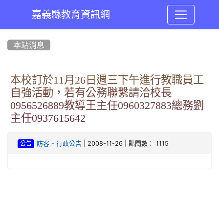
嘉義縣教育資訊網
:::
本站消息
本校訂於11月26日週三下午進行教職員工
自強活動，若有公務聯繫請洽校長
0956526889教導王主任0960327883總務劉
主任0937615642
-
| 2008-11-26 | 點閱數： 1115
訪客
行政公告
公告