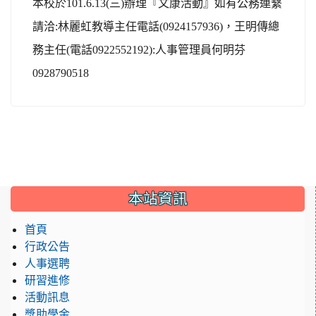
本校於
101.6.13(
三
)
辦理『文康活動』如有公務連繫
請洽
:
林麗虹教導主任電話
(0924157936)
，王明傳總
務主任
(
電話
0922552192):
人事管理員何明芬
0928790518
:::
本站資訊
首頁
行政公告
人事選聘
研習進修
活動訊息
獎助學金