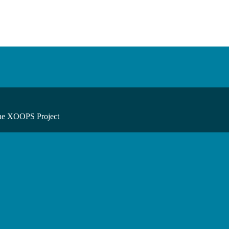
he XOOPS Project