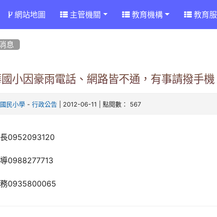
網站地圖
主管機關
教育機構
教育服
消息
華國小因豪雨電話、網路皆不通，有事請撥手機
-
| 2012-06-11 | 點閱數： 567
華國民小學
行政公告
長0952093120
導0988277713
務0935800065