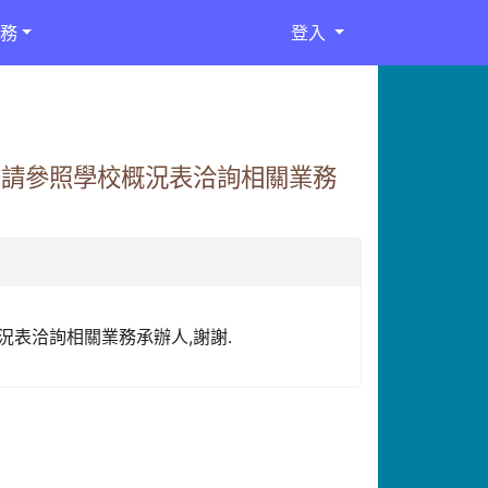
務
登入
繫請參照學校概況表洽詢相關業務
況表洽詢相關業務承辦人,謝謝.