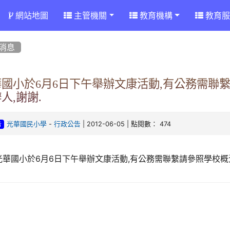
網站地圖
主管機關
教育機構
教育服
消息
華國小於6月6日下午舉辦文康活動,有公務需聯
人,謝謝.
-
| 2012-06-05 | 點閱數： 474
光華國民小學
行政公告
告
華國小於6月6日下午舉辦文康活動,有公務需聯繫請參照學校概