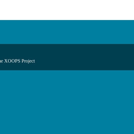
he XOOPS Project