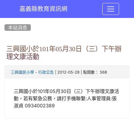
嘉義縣教育資訊網
:::
本站消息
三興國小於101年05月30日（三）下午辦
理文康活動
-
| 2012-05-28 | 點閱數： 568
三興國民小學
行政公告
三興國小於
101年05月30日（三）下午辦理文康活
動，若有緊急公務，請打手機聯繫:人事管理員:張
淑貞 0934002389