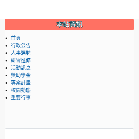
:::
本站資訊
首頁
行政公告
人事選聘
研習進修
活動訊息
獎助學金
專案計畫
校園動態
重要行事