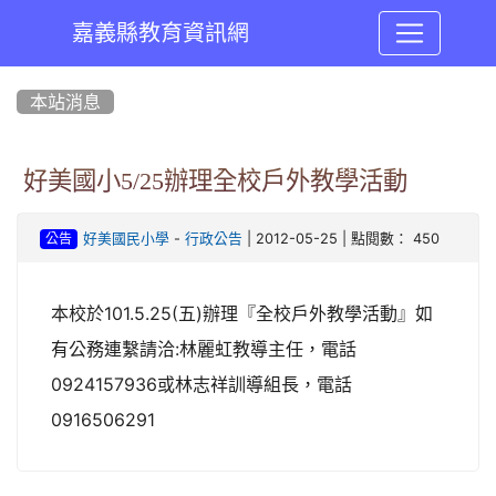
嘉義縣教育資訊網
:::
本站消息
好美國小5/25辦理全校戶外教學活動
-
| 2012-05-25 | 點閱數： 450
好美國民小學
行政公告
公告
本校於101.5.25(五)辦理『全校戶外教學活動』如
有公務連繫請洽:林麗虹教導主任，電話
0924157936或林志祥訓導組長，電話
0916506291