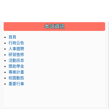
:::
本站資訊
首頁
行政公告
人事選聘
研習進修
活動訊息
獎助學金
專案計畫
校園動態
重要行事