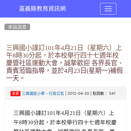
嘉義縣教育資訊網
:::
本站消息
三興國小謹訂101年4月21日（星期六）上
午8時30分起，於本校舉行四十七週年校
慶暨社區運動大會，誠摯歡迎 各界長官、
貴賓蒞臨指導，並於4月23日(星期一)補假
一天。
-
| 2012-04-20 | 點閱數： 541
三興國民小學
行政公告
重要
三興國小謹訂
101
年
4
月
21
日（星期六）上
午8
時30分起，於本校舉行四十七週年校慶