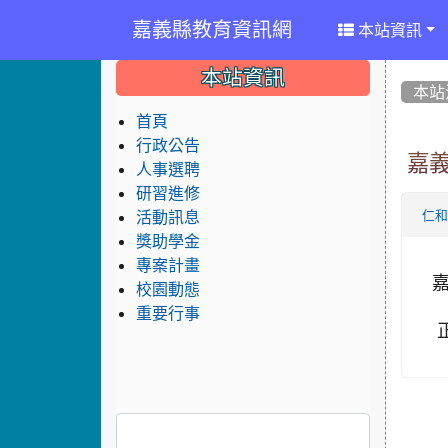
嘉義縣教育資訊網
本站資訊
:::
:::
:::
本站資訊
本站
首頁
行政公告
嘉
人事選聘
研習進修
活動訊息
仁
獎助學金
專案計畫
校園動態
重要行事