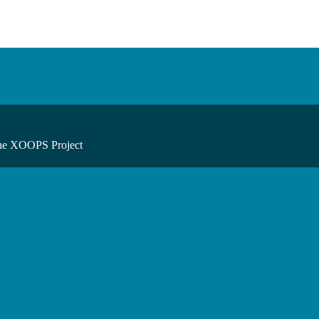
he XOOPS Project