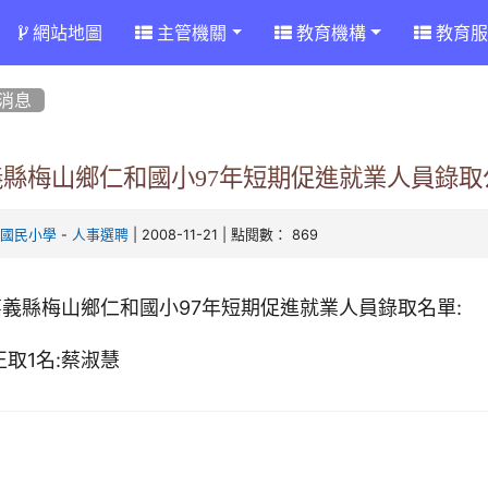
網站地圖
主管機關
教育機構
教育服
消息
義縣梅山鄉仁和國小97年短期促進就業人員錄取
-
| 2008-11-21 | 點閱數： 869
和國民小學
人事選聘
嘉義縣梅山鄉仁和國小97年短期促進就業人員錄取名單:
正取1名:蔡淑慧