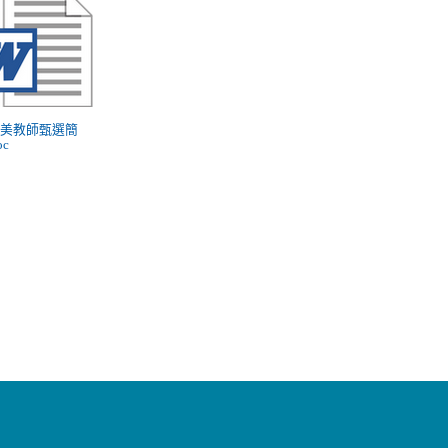
 北美教師甄選簡
oc