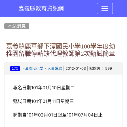
嘉義縣教育資訊網
:::
本站消息
嘉義縣鹿草鄉下潭國民小學100學年度幼
稚園留職停薪缺代理教師第2次甄試簡章
-
| 2012-01-03 | 點閱數： 599
下潭國民小學
人事選聘
公告
報名日期101年01月10日星期二
甄試日期101年01月11日星期三
聘期自101年02月01日起至101年07月04日止