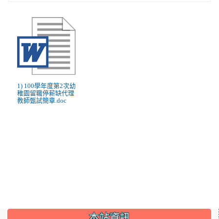
1) 100學年度第2次幼
稚園留職停薪缺代理
教師甄試簡章.doc
:::
本站資訊