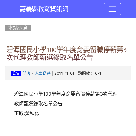
嘉義縣教育資訊網
:::
本站消息
碧潭國民小學100學年度育嬰留職停薪第3
次代理教師甄選錄取名單公告
-
| 2011-11-01 | 點閱數： 671
訪客
人事選聘
公告
碧潭國民小學100學年度育嬰留職停薪第3次代理
教師甄選錄取名單公告
正取
:
黃秋薇