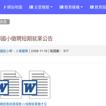
網站地圖
主管機關
教育機構
教育服
消息
腳國小徵聘短期就業公告
-
| 2008-11-19 | 點閱數： 977
腳國民小學
人事選聘
 短期促進就業措施
2) 短期就業徵才公