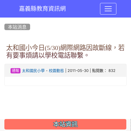
嘉義縣教育資訊網
:::
本站消息
太和國小今日(5/30)網際網路因故斷線，若
有要事煩請以學校電話聯繫。
-
| 2011-05-30 | 點閱數： 832
太和國民小學
校園動態
通報
:::
本站資訊