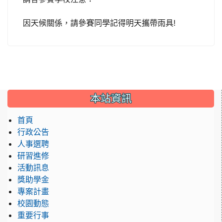
因天候關係，請參賽同學記得明天攜帶雨具!
本站資訊
首頁
行政公告
人事選聘
研習進修
活動訊息
獎助學金
專案計畫
校園動態
重要行事