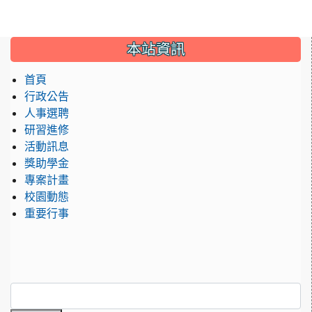
:::
本站資訊
首頁
行政公告
人事選聘
研習進修
活動訊息
獎助學金
專案計畫
校園動態
重要行事