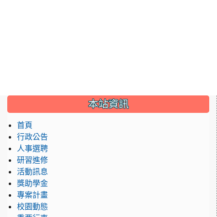
:::
本站資訊
首頁
行政公告
人事選聘
研習進修
活動訊息
獎助學金
專案計畫
校園動態