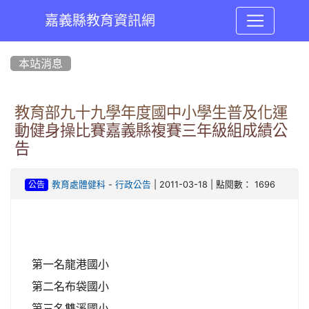
嘉義縣教育資訊網
:::
本站消息
教育部九十九學年度國中小學生普及化運
動健身操比賽嘉義縣複賽三年級組成績公
告
-
| 2011-03-18 | 點閱數： 1696
教育處體健科
行政公告
公告
第一名龍港國小
第二名布袋國小
第三名雙溪國小