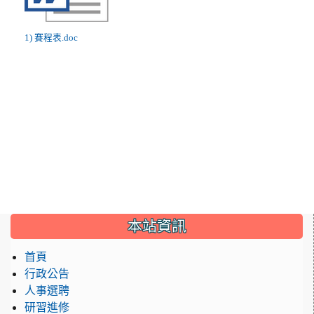
1) 賽程表.doc
:::
本站資訊
首頁
行政公告
人事選聘
研習進修