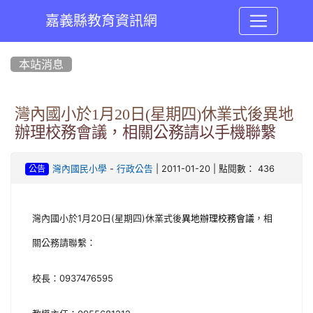
嘉義縣教育資訊網
:::
本站消息
灣內國小於1月20日(星期四)休業式後異地
辦理校務會議，相關公務請以手機聯繫
-
| 2011-01-20 | 點閱數： 436
灣內國民小學
行政公告
公告
灣內國小於1月20日(星期四)休業式後
異地辦理校務會議
，相
關公務請聯繫：
校長：0937476595