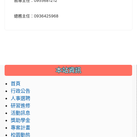
教導主任：0955681212
總務主任：0936425968
:::
本站資訊
首頁
行政公告
人事選聘
研習進修
活動訊息
獎助學金
專案計畫
校園動態