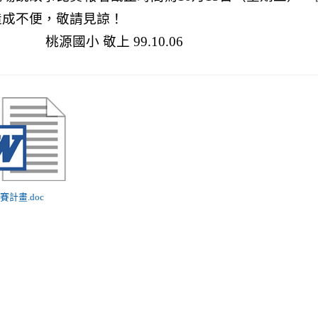
造成不便，敬請見諒！
桃源國小 敬上
99.10.06
比賽計畫.doc