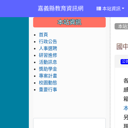
嘉義縣教育資訊網
本站資訊
:::
:::
:::
本站資訊
本站
首頁
行政公告
國
人事選聘
研習進修
活動訊息
公
獎助學金
專案計畫
校園動態
重要行事