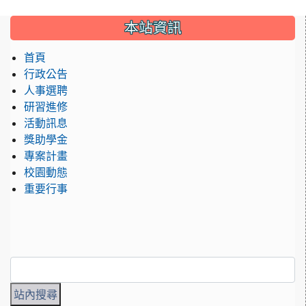
本站資訊
首頁
行政公告
人事選聘
研習進修
活動訊息
獎助學金
專案計畫
校園動態
重要行事