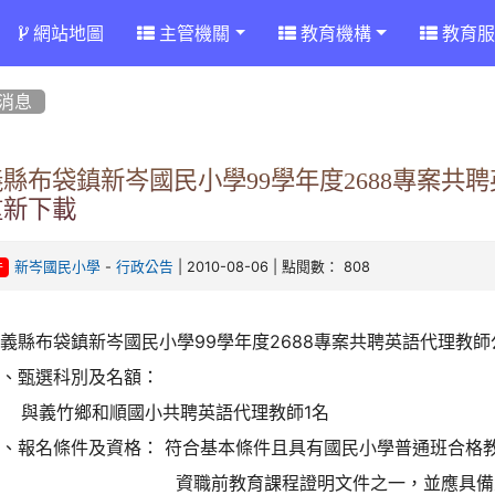
網站地圖
主管機關
教育機構
教育服
消息
義縣布袋鎮新岑國民小學99學年度2688專案共
重新下載
-
| 2010-08-06 | 點閱數： 808
新岑國民小學
行政公告
件
義縣布袋鎮新岑國民小學99學年度2688專案共聘英語代理教師
一、甄選科別及名額：
與義竹鄉和順國小共聘英語代理教師1名
二、報名條件及資格： 符合基本條件且具有國民小學普通班合格
資職前教育課程證明文件之一，並應具備大學英