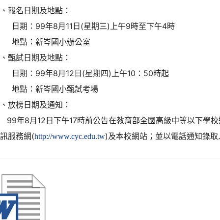
三、報名日期及地點：
期：99年8月11日(星期三)上午9時至下午4時
地點：新岑國小辦公室
四、甄試日期及地點：
日期：99年
8月12日
(星期四)上午10：
50
時起
地點：新岑國小甄試考場
五、放榜日期及通知：
99
年8
月12
日
下午17
時前公告在教育部全國高級中等以下學校
資訊服務網
(
)
及本校網站；並以電話通知錄取
http://www.cyc.edu.tw