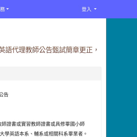
務
登入
聘英語代理教師公告甄試簡章更正，
公告
教師證書或實習教師證書或具修畢國小師
語本系、輔系或相關科系畢業者。