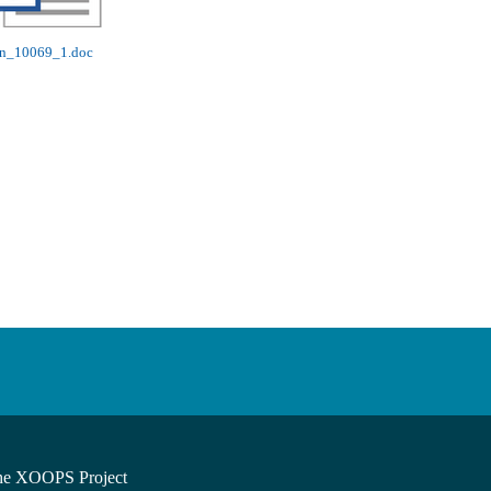
sn_10069_1.doc
he XOOPS Project