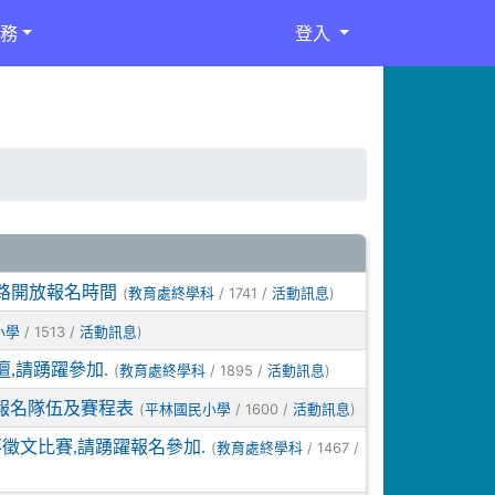
務
登入
路開放報名時間
(
/ 1741 /
)
教育處終學科
活動訊息
/ 1513 /
)
小學
活動訊息
,請踴躍參加.
(
/ 1895 /
)
教育處終學科
活動訊息
賽報名隊伍及賽程表
(
/ 1600 /
)
平林國民小學
活動訊息
徵文比賽,請踴躍報名參加.
(
/ 1467 /
教育處終學科