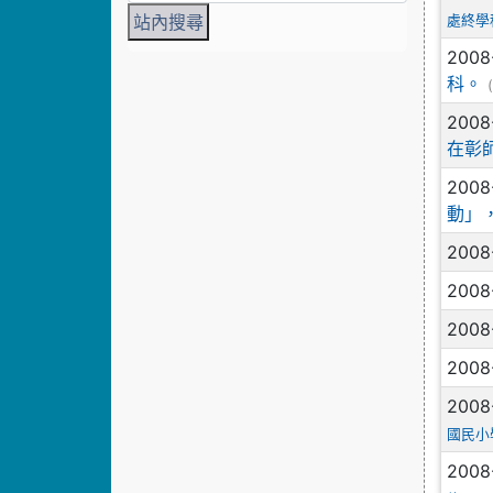
處終學
2008
科。
2008
在彰
2008
動」
2008
2008
2008
2008
2008
國民小
2008