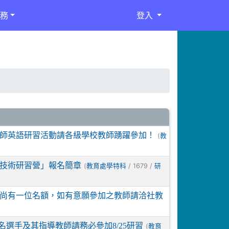
務
登入
教師英語研習活動請各級學校教師踴躍參加！
(
教
技術研習營」報名簡章
(
/ 1679 /
教育處學特科
研
尚有一位名額，如有意願參加之教師請洽社教
名選手及其指導教師請務必參加8/25研習
(
教育