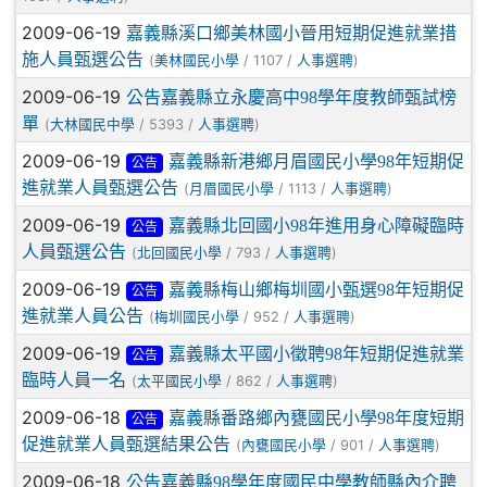
2009-06-19
嘉義縣溪口鄉美林國小晉用短期促進就業措
施人員甄選公告
(
/ 1107 /
)
美林國民小學
人事選聘
2009-06-19
公告嘉義縣立永慶高中98學年度教師甄試榜
單
(
/ 5393 /
)
大林國民中學
人事選聘
2009-06-19
嘉義縣新港鄉月眉國民小學98年短期促
公告
進就業人員甄選公告
(
/ 1113 /
)
月眉國民小學
人事選聘
2009-06-19
嘉義縣北回國小98年進用身心障礙臨時
公告
人員甄選公告
(
/ 793 /
)
北回國民小學
人事選聘
2009-06-19
嘉義縣梅山鄉梅圳國小甄選98年短期促
公告
進就業人員公告
(
/ 952 /
)
梅圳國民小學
人事選聘
2009-06-19
嘉義縣太平國小徵聘98年短期促進就業
公告
臨時人員一名
(
/ 862 /
)
太平國民小學
人事選聘
2009-06-18
嘉義縣番路鄉內甕國民小學98年度短期
公告
促進就業人員甄選結果公告
(
/ 901 /
)
內甕國民小學
人事選聘
2009-06-18
公告嘉義縣98學年度國民中學教師縣內介聘