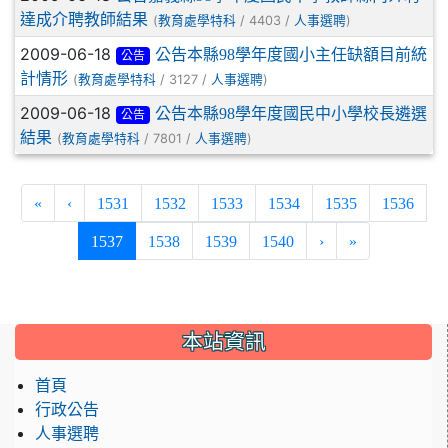
達成介聘教師結果
(
/ 4403 /
)
教育處學特科
人事選聘
2009-06-18
公告本縣98學年度國小主任缺額目前統
公告
計情形
(
/ 3127 /
)
教育處學特科
人事選聘
2009-06-18
公告本縣98學年度國民中小學校長遴選
公告
結果
(
/ 7801 /
)
教育處學特科
人事選聘
«
‹
1531
1532
1533
1534
1535
1536
(current)
1537
1538
1539
1540
›
»
:::
本站資訊
首頁
行政公告
人事選聘