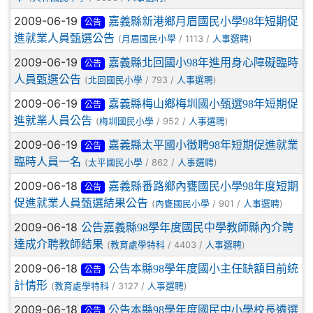
2009-06-19
嘉義縣新港鄉月眉國民小學98年短期促
公告
進就業人員甄選公告
(
/ 1113 /
)
月眉國民小學
人事選聘
2009-06-19
嘉義縣北回國小98年進用身心障礙臨時
公告
人員甄選公告
(
/ 793 /
)
北回國民小學
人事選聘
2009-06-19
嘉義縣梅山鄉梅圳國小甄選98年短期促
公告
進就業人員公告
(
/ 952 /
)
梅圳國民小學
人事選聘
2009-06-19
嘉義縣太平國小徵聘98年短期促進就業
公告
臨時人員一名
(
/ 862 /
)
太平國民小學
人事選聘
2009-06-18
嘉義縣番路鄉內甕國民小學98年度短期
公告
促進就業人員甄選結果公告
(
/ 901 /
)
內甕國民小學
人事選聘
2009-06-18
公告嘉義縣98學年度國民中學教師縣內介聘
達成介聘教師結果
(
/ 4403 /
)
教育處學特科
人事選聘
2009-06-18
公告本縣98學年度國小主任缺額目前統
公告
計情形
(
/ 3127 /
)
教育處學特科
人事選聘
2009-06-18
公告本縣98學年度國民中小學校長遴選
公告