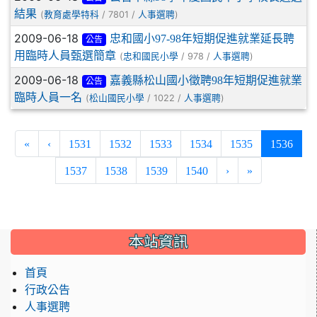
結果
(
/ 7801 /
)
教育處學特科
人事選聘
2009-06-18
忠和國小97-98年短期促進就業延長聘
公告
用臨時人員甄選簡章
(
/ 978 /
)
忠和國民小學
人事選聘
2009-06-18
嘉義縣松山國小徵聘98年短期促進就業
公告
臨時人員一名
(
/ 1022 /
)
松山國民小學
人事選聘
(curr
«
‹
1531
1532
1533
1534
1535
1536
1537
1538
1539
1540
›
»
:::
本站資訊
首頁
行政公告
人事選聘