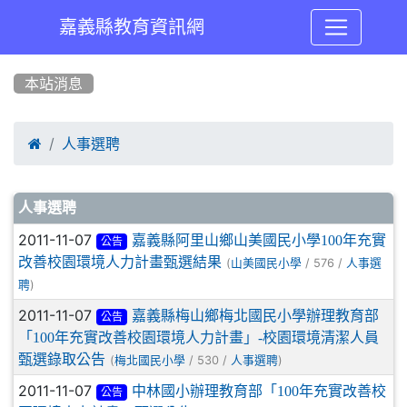
嘉義縣教育資訊網
:::
本站消息

人事選聘
文章列表
人事選聘
2011-11-07
嘉義縣阿里山鄉山美國民小學100年充實
公告
改善校園環境人力計畫甄選結果
(
/ 576 /
山美國民小學
人事選
)
聘
2011-11-07
嘉義縣梅山鄉梅北國民小學辦理教育部
公告
「100年充實改善校園環境人力計畫」-校園環境清潔人員
甄選錄取公告
(
/ 530 /
)
梅北國民小學
人事選聘
2011-11-07
中林國小辦理教育部「100年充實改善校
公告