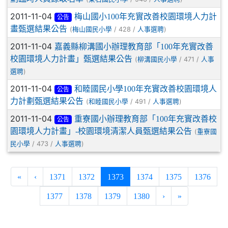
2011-11-04
梅山國小100年充實改善校園環境人力計
公告
畫甄選結果公告
(
/ 428 /
)
梅山國民小學
人事選聘
2011-11-04
嘉義縣柳溝國小辦理教育部「100年充實改善
校園環境人力計畫」甄選結果公告
(
/ 471 /
柳溝國民小學
人事
)
選聘
2011-11-04
和睦國民小學100年充實改善校園環境人
公告
力計劃甄選結果公告
(
/ 491 /
)
和睦國民小學
人事選聘
2011-11-04
重寮國小辦理教育部「100年充實改善校
公告
園環境人力計畫」-校園環境清潔人員甄選結果公告
(
重寮國
/ 473 /
)
民小學
人事選聘
(current)
«
‹
1371
1372
1373
1374
1375
1376
1377
1378
1379
1380
›
»