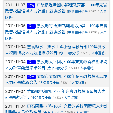
2011-11-07
布袋鎮過溝國小辦理教育部「100年充實
公告
改善校園環境人力計畫」甄選公告
(
/ 561 /
過溝國民小學
人事
)
選聘
2011-11-05
嘉義縣竹崎鄉中興國民小學「100年充實
公告
改善校園環境人力計劃」甄選公告
(
/ 636 /
中興國民小學
人事
)
選聘
2011-11-04
嘉義縣水上鄉水上國小辦理教育部100年度改
善校園環境人力甄選錄取公告
(
/ 571 /
)
水上國民小學
人事選聘
2011-11-04
嘉義縣太平國小100年充實改善校園環境
公告
人力計畫甄選結果公告
(
/ 530 /
)
太平國民小學
人事選聘
2011-11-04
太保市太保國小100年充實改善校園環境
公告
人力計畫錄取公告
(
/ 581 /
)
太保國民小學
人事選聘
2011-11-04
竹崎鄉中和國小100年充實改善校園環境人力
計畫甄選公告
(
/ 453 /
)
中和國民小學
人事選聘
2011-11-04
東石國民小學~100年充實改善校園環境人力計
劃臨時人員錄取名單
(
/ 546 /
)
東石國民小學
人事選聘