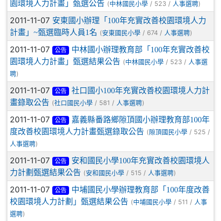
園環境人力計畫」甄選公告
(
/ 523 /
)
中林國民小學
人事選聘
2011-11-07
安東國小辦理「100年充實改善校園環境人力
計畫」~甄選臨時人員1名
(
/ 674 /
)
安東國民小學
人事選聘
2011-11-07
中林國小辦理教育部「100年充實改善校
公告
園環境人力計畫」甄選結果公告
(
/ 523 /
中林國民小學
人事選
)
聘
2011-11-07
社口國小100年充實改善校園環境人力計
公告
畫錄取公告
(
/ 581 /
)
社口國民小學
人事選聘
2011-11-07
嘉義縣番路鄉隙頂國小辦理教育部100年
公告
度改善校園環境人力計畫甄選錄取公告
(
/ 525 /
隙頂國民小學
)
人事選聘
2011-11-07
安和國民小學100年充實改善校園環境人
公告
力計劃甄選結果公告
(
/ 515 /
)
安和國民小學
人事選聘
2011-11-07
中埔國民小學辦理教育部「100年度改善
公告
校園環境人力計劃」甄選結果公告
(
/ 511 /
中埔國民小學
人事
)
選聘