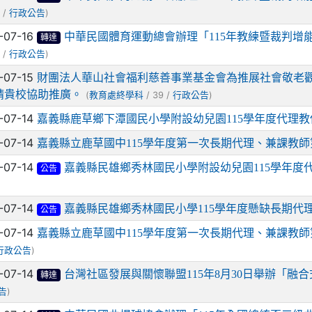
 /
)
行政公告
-07-16
中華民國體育運動總會辦理「115年教練暨裁判增
轉達
 /
)
行政公告
-07-15
財團法人華山社會福利慈善事業基金會為推展社會敬老
請貴校協助推廣。
(
/ 39 /
)
教育處終學科
行政公告
-07-14
嘉義縣鹿草鄉下潭國民小學附設幼兒園115學年度代理
-07-14
嘉義縣立鹿草國中115學年度第一次長期代理、兼課教師
-07-14
嘉義縣民雄鄉秀林國民小學附設幼兒園115學年度
公告
-07-14
嘉義縣民雄鄉秀林國民小學115學年度懸缺長期代
公告
-07-14
嘉義縣立鹿草國中115學年度第一次長期代理、兼課教
)
行政公告
-07-14
台灣社區發展與關懷聯盟115年8月30日舉辦「融
轉達
)
告