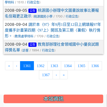
/ 1510 /
)
學特科
行政公告
2008-09-05
桃源國小辦理中文圖書說故事比賽報
公告
名信箱更正啟示
(
/ 1700 /
)
桃源國民小學
行政公告
2008-09-04
請於本〈97〉年9月1日至12日上網填報97年
度攜手計畫第四期〈97上〉開班及第三期〈暑假〉執行情
形。
(
/ 1709 /
)
教育處學特科
行政公告
2008-09-04
教育部辦理社會領域國中小優良試題
公告
得獎名單
(
/ 1994 /
)
訪客
行政公告
(current)
«
‹
1361
1362
1363
1364
1365
1366
1367
›
»
:::
本站資訊