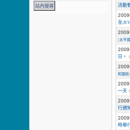
活動
2009
全,8
2009
(
太平
2009
日。
2009
和國民
2009
一天
2009
行通
2009
時舉