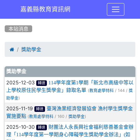
嘉義縣教育資訊網
:::
本站消息

獎助學金
文章列表
獎助學金
2025-12-03
114學年度第1學期「新北市高級中等以
轉達
上學校原住民學生獎學金」錄取名單
(
/ 144 /
教育處學特科
獎
)
助學金
2025-11-19
臺灣漁業經濟發展協會 漁村學生獎學金
轉達
實施要點
(
/ 160 /
)
教育處學特科
獎助學金
2025-10-30
財團法人永長興社會福利慈善基金會辦
轉達
理「114學年度第一學期身心障礙學生獎助學金辦法」(如