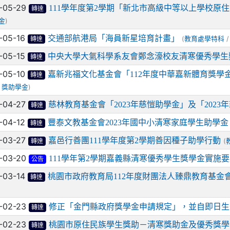
-05-29
111學年度第2學期「新北市高級中等以上學校原
轉達
)
金
-05-16
交通部航港局「海員新星培育計畫」
(
/
教育處學特科
轉達
-05-15
中央大學大氣科學系友會鄭念濠校友清寒優秀學生
轉達
-05-10
嘉新兆福文化基金會「112年度中華嘉新體育獎學
轉達
/
)
獎助學金
-04-27
慈林教育基金會「2023年慈愷助學金」及「2023
轉達
-04-12
豐泰文教基金會2023年國中小清寒家庭學生助學金
轉達
-03-27
嘉邑行善團111學年度第2學期善因種子助學行動
(
轉達
-03-20
111學年第2學期嘉義縣清寒優秀學生獎學金實施
公告
-03-14
桃園市政府教育局112年度財團法人臻鼎教育基金
轉達
-02-23
修正「金門縣政府獎學金申請規定」，並自即日生
轉達
-02-23
桃園市原住民族學生獎助－清寒獎助金及優秀獎學
轉達