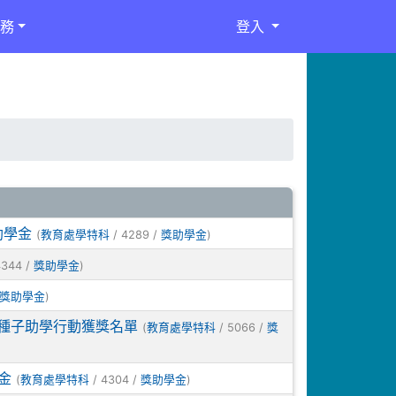
務
登入
助學金
(
/ 4289 /
)
教育處學特科
獎助學金
4344 /
)
獎助學金
)
獎助學金
因種子助學行動獲獎名單
(
/ 5066 /
教育處學特科
獎
金
(
/ 4304 /
)
教育處學特科
獎助學金