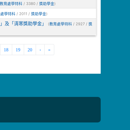
/ 3380 /
)
教育處學特科
獎助學金
/ 2011 /
)
育處學特科
獎助學金
」及「清寒獎助學金」
(
/ 2927 /
教育處學特科
獎
18
19
20
›
»