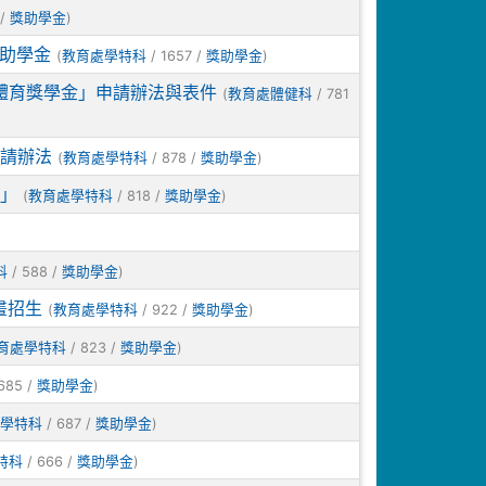
 /
)
獎助學金
獎助學金
(
/ 1657 /
)
教育處學特科
獎助學金
新體育獎學金」申請辦法與表件
(
/ 781
教育處體健科
請辦法
(
/ 878 /
)
教育處學特科
獎助學金
金」
(
/ 818 /
)
教育處學特科
獎助學金
/ 588 /
)
科
獎助學金
畫招生
(
/ 922 /
)
教育處學特科
獎助學金
/ 823 /
)
育處學特科
獎助學金
685 /
)
獎助學金
/ 687 /
)
學特科
獎助學金
/ 666 /
)
特科
獎助學金