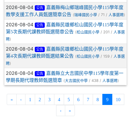
2026-08-04
嘉義縣梅山鄉瑞峰國民小學115學年度
公告
教學支援工作人員甄選簡章公告
(
/ 71 /
)
瑞峰國民小學
人事選聘
2026-08-04
嘉義縣民雄鄉松山國民小學115學年度
公告
第5次長期代課教師甄選簡章公告
(
/ 201 /
松山國民小學
人事選
)
聘
2026-08-04
嘉義縣民雄鄉松山國民小學115學年度
公告
第4次長期代課教師甄選結果公告
(
/ 159 /
松山國民小學
人事選
)
聘
2026-08-04
嘉義縣立大吉國民中學115學年度第一
公告
學期長期代理教師甄選簡章
(
/ 438 /
)
大吉國民中學
人事選聘
(current)
«
‹
1
2
3
4
5
6
7
8
9
10
›
»