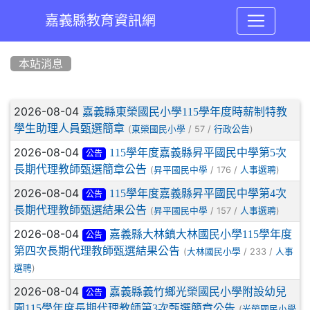
嘉義縣教育資訊網
:::
本站消息
文章列表
2026-08-04
嘉義縣東榮國民小學115學年度時薪制特教
學生助理人員甄選簡章
(
/ 57 /
)
東榮國民小學
行政公告
2026-08-04
115學年度嘉義縣昇平國民中學第5次
公告
長期代理教師甄選簡章公告
(
/ 176 /
)
昇平國民中學
人事選聘
2026-08-04
115學年度嘉義縣昇平國民中學第4次
公告
長期代理教師甄選結果公告
(
/ 157 /
)
昇平國民中學
人事選聘
2026-08-04
嘉義縣大林鎮大林國民小學115學年度
公告
第四次長期代理教師甄選結果公告
(
/ 233 /
大林國民小學
人事
)
選聘
2026-08-04
嘉義縣義竹鄉光榮國民小學附設幼兒
公告
園115學年度長期代理教師第3次甄選簡章公告
(
光榮國民小學